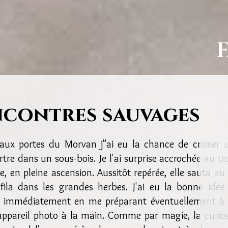
contres sauvages
Ma curieuse ma
 aux portes du Morvan j"ai eu la chance de croiser 
tre dans un sous-bois. Je l'ai surprise accrochée au tr
e, en pleine ascension. Aussitôt repérée, elle sauta au 
ufila dans les grandes herbes. J'ai eu la bonne idée
r immédiatement en me préparant éventuellement à
appareil photo à la main. Comme par magie, la curios