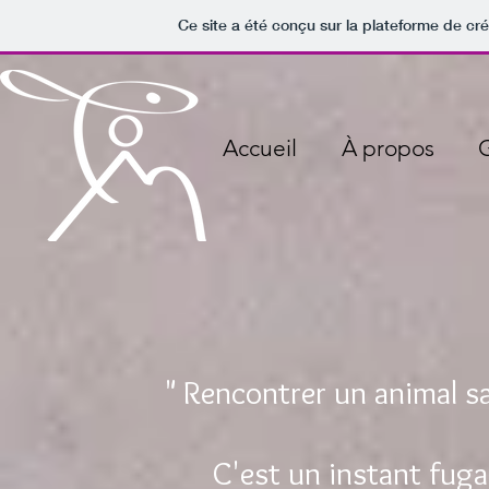
Ce site a été conçu sur la plateforme de cré
Accueil
À propos
G
" Rencontrer un animal sa
C'est un instant fuga