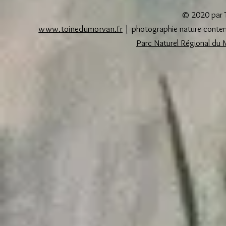
© 2020 par T
www.toinedumorvan.fr
|
photographie nature contem
Parc Naturel Régional du