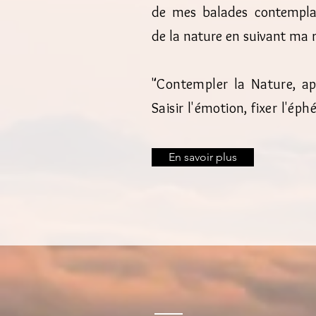
de mes balades contemplati
de la nature en suivant ma ri
"Contempler la Nature, app
Saisir l'émotion, fixer l'éph
En savoir plus