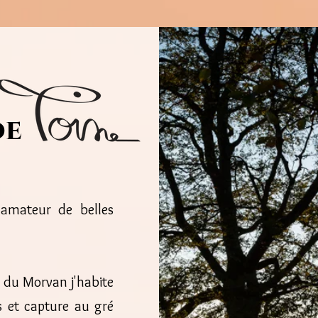
de
 amateur de belles
 du Morvan j'habite
s et capture au gré