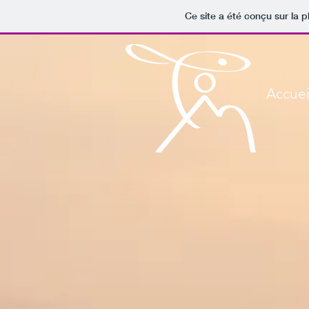
Ce site a été conçu sur la p
Accuei